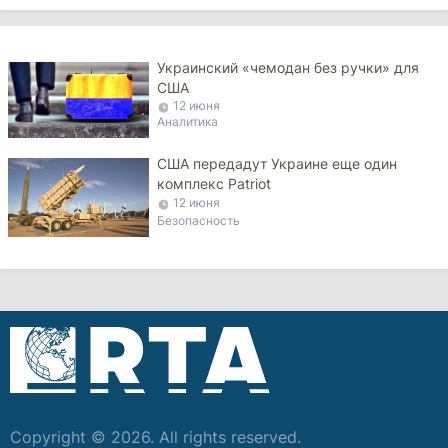
Украинский «чемодан без ручки» для
США
12 июня
Аналитика
США передадут Украине еще один
комплекс Patriot
12 июня
Безопасность
Copyright © 2026. All rights reserved.