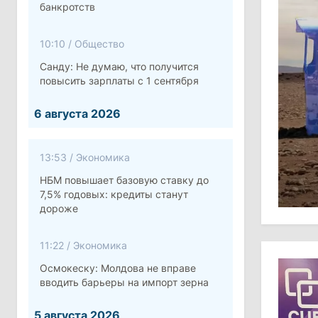
банкротств
10:10
/
Общество
Санду: Не думаю, что получится
повысить зарплаты с 1 сентября
6 августа 2026
13:53
/
Экономика
НБМ повышает базовую ставку до
7,5% годовых: кредиты станут
дороже
11:22
/
Экономика
Осмокеску: Молдова не вправе
вводить барьеры на импорт зерна
5 августа 2026