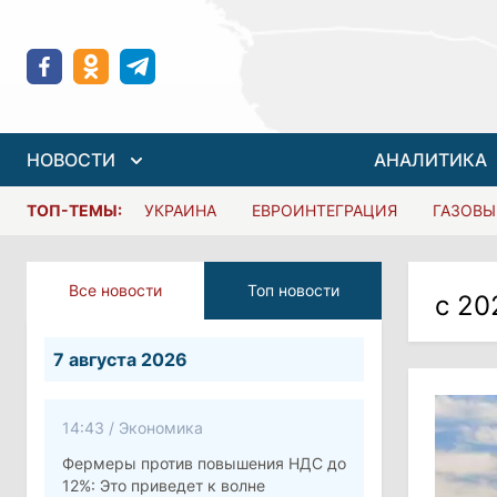
НОВОСТИ
АНАЛИТИКА
ТОП-ТЕМЫ:
УКРАИНА
ЕВРОИНТЕГРАЦИЯ
ГАЗОВЫ
Все новости
Топ новости
с 20
7 августа 2026
14:43
/
Экономика
Фермеры против повышения НДС до
12%: Это приведет к волне