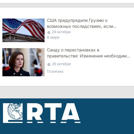
США предупредили Грузию о
возможных последствиях, если
правительство не изменит курс
29 октября
В мире
Санду о перестановках в
правительстве: Изменения необходимы
и должны произойти до конца года
29 октября
Политика