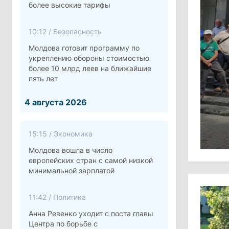
более высокие тарифы
10:12
/
Безопасность
Молдова готовит программу по
укреплению обороны стоимостью
более 10 млрд леев на ближайшие
пять лет
4 августа 2026
15:15
/
Экономика
Молдова вошла в число
европейских стран с самой низкой
минимальной зарплатой
11:42
/
Политика
Анна Ревенко уходит с поста главы
Центра по борьбе с