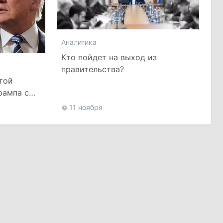
Аналитика
Кто пойдет на выход из
правительства?
той
рампа с
11 ноября