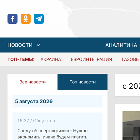
НОВОСТИ
АНАЛИТИКА
ТОП-ТЕМЫ:
УКРАИНА
ЕВРОИНТЕГРАЦИЯ
ГАЗОВЫ
Все новости
Топ новости
с 202
5 августа 2026
16:37
/
Общество
Санду об энергокризисе: Нужно
экономить, иначе будем платить