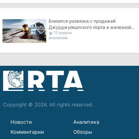
Близится развязка с продажей
Джурджулештского порта и железной
17 апреля
дороги Молдовы
Аналитика
Copyright © 2026. All rights reserved.
Новости
Аналитика
Комментарии
Обзоры