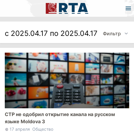
с 2025.04.17 по 2025.04.17
Фильтр
СТР не одобрил открытие канала на русском
языке Moldova 3
17 апреля
Общество