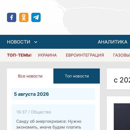
НОВОСТИ
АНАЛИТИКА
ТОП-ТЕМЫ:
УКРАИНА
ЕВРОИНТЕГРАЦИЯ
ГАЗОВЫ
Все новости
Топ новости
с 20
5 августа 2026
16:37
/
Общество
Санду об энергокризисе: Нужно
экономить, иначе будем платить