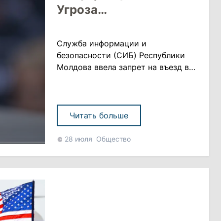
Угроза
нацбезопасности
Служба информации и
безопасности (CИБ) Республики
Молдова ввела запрет на въезд в
страну для ряда лиц, которые, по
данным ведомства, представляют
потенциальную угрозу
национальной безопасности. В
Читать больше
ведомстве заявили, что решение
было принято из-за подозрений в
28 июля
Общество
связях этих лиц с внешним
вмешательством и их участии в
мероприятии с "непрозрачной
организацией, сомнительным
фи......