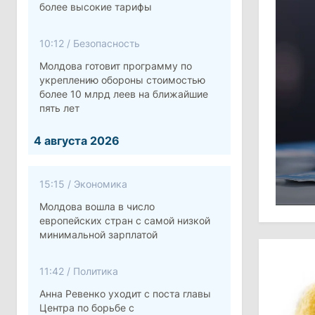
более высокие тарифы
10:12
/
Безопасность
Молдова готовит программу по
укреплению обороны стоимостью
более 10 млрд леев на ближайшие
пять лет
4 августа 2026
15:15
/
Экономика
Молдова вошла в число
европейских стран с самой низкой
минимальной зарплатой
11:42
/
Политика
Анна Ревенко уходит с поста главы
Центра по борьбе с