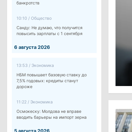
банкротств
10:10
/
Общество
Санду: Не думаю, что получится
повысить зарплаты с 1 сентября
6 августа 2026
13:53
/
Экономика
НБМ повышает базовую ставку до
7,5% годовых: кредиты станут
дороже
11:22
/
Экономика
Осмокеску: Молдова не вправе
вводить барьеры на импорт зерна
5 августа 2026