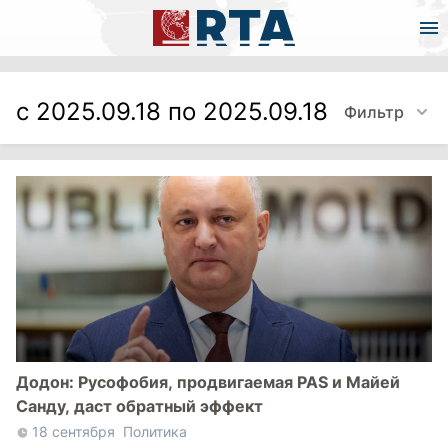
с 2025.09.18 по 2025.09.18
Фильтр
Додон: Русофобия, продвигаемая PAS и Майей
Санду, даст обратный эффект
18 сентября
Политика