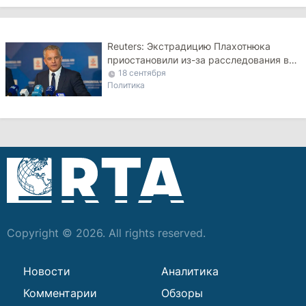
Reuters: Экстрадицию Плахотнюка
приостановили из-за расследования в
Румынии
18 сентября
Политика
Copyright © 2026. All rights reserved.
Новости
Аналитика
Комментарии
Обзоры