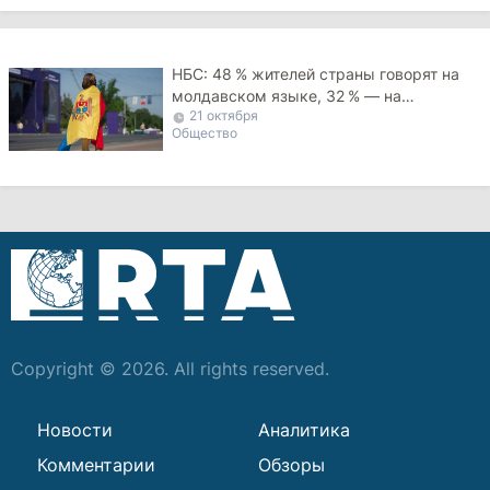
НБС: 48 % жителей страны говорят на
молдавском языке, 32 % — на
21 октября
румынском
Общество
Copyright © 2026. All rights reserved.
Новости
Аналитика
Комментарии
Обзоры