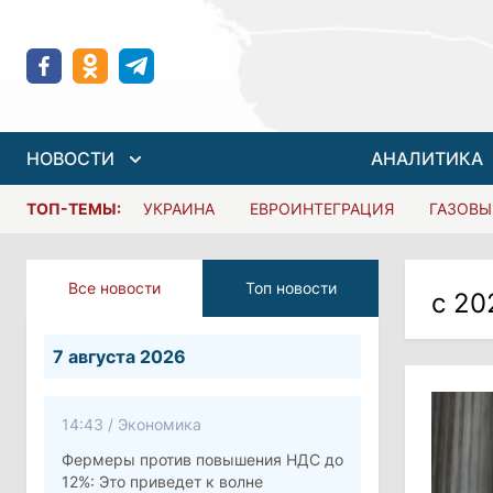
НОВОСТИ
АНАЛИТИКА
ТОП-ТЕМЫ:
УКРАИНА
ЕВРОИНТЕГРАЦИЯ
ГАЗОВЫ
Все новости
Топ новости
с 20
7 августа 2026
14:43
/
Экономика
Фермеры против повышения НДС до
12%: Это приведет к волне