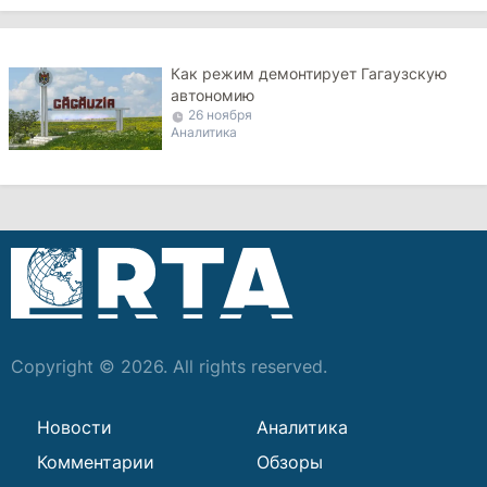
Как режим демонтирует Гагаузскую
автономию
26 ноября
Аналитика
Copyright © 2026. All rights reserved.
Новости
Аналитика
Комментарии
Обзоры