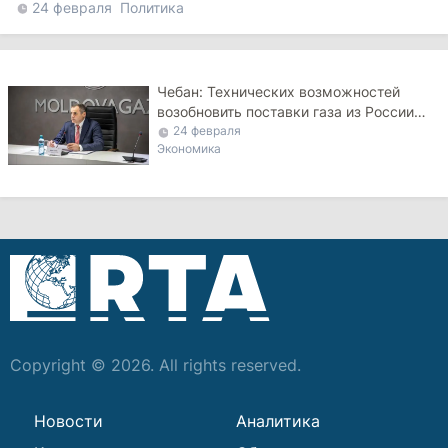
24 февраля
Политика
Чебан: Технических возможностей
возобновить поставки газа из России
сейчас нет
24 февраля
Экономика
Copyright © 2026. All rights reserved.
Новости
Аналитика