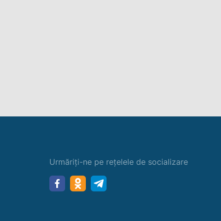
Urmăriți-ne pe rețelele de socializare