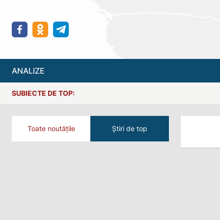
ANALIZE
SUBIECTE DE TOP:
Toate noutățile
Știri de top