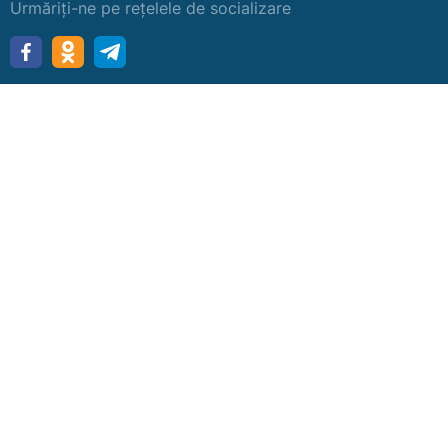
Urmăriți-ne pe rețelele de socializare