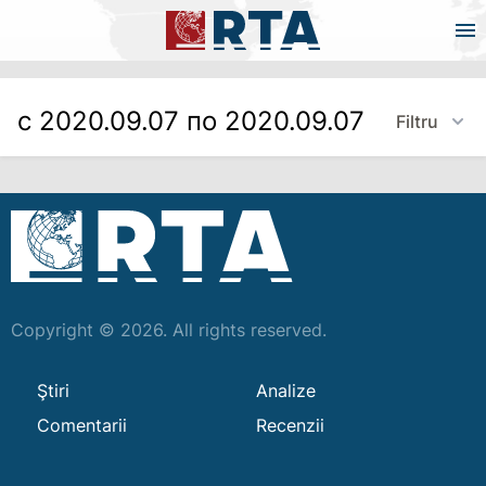
с 2020.09.07 по 2020.09.07
Filtru
Copyright © 2026. All rights reserved.
Ştiri
Analize
Comentarii
Recenzii