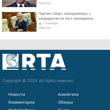
Новости
Партия «Шор» определилась с
кандидатом на пост президента
Молдовы
7 сентября
Новости
Copyright © 2026. All rights reserved.
Новости
Аналитика
Комментарии
Обзоры