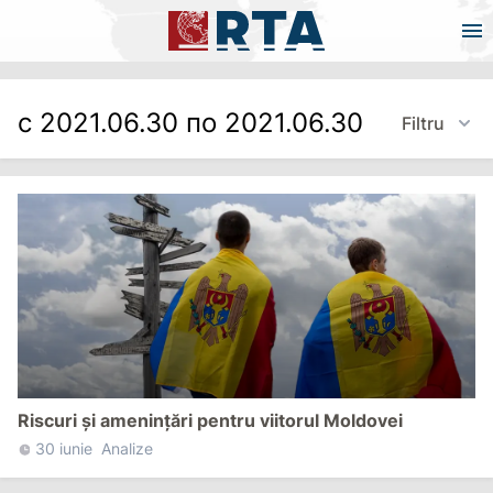
с 2021.06.30 по 2021.06.30
Filtru
Riscuri și amenințări pentru viitorul Moldovei
30 iunie
Analize