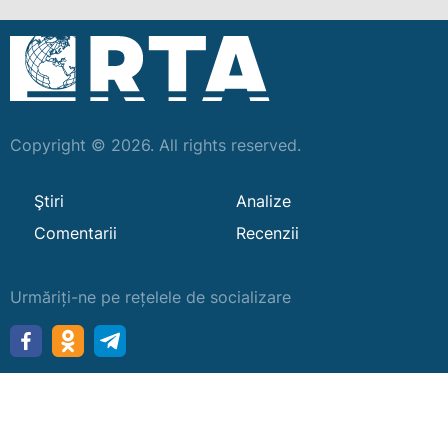
Copyright © 2026. All rights reserved.
Ştiri
Analize
Comentarii
Recenzii
Urmăriți-ne pe rețelele de socializare