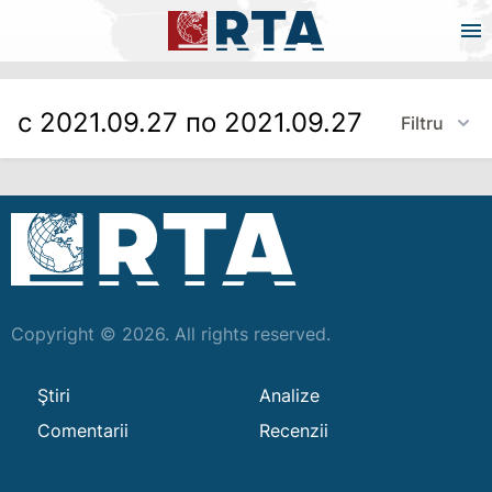
с 2021.09.27 по 2021.09.27
Filtru
Copyright © 2026. All rights reserved.
Ştiri
Analize
Comentarii
Recenzii