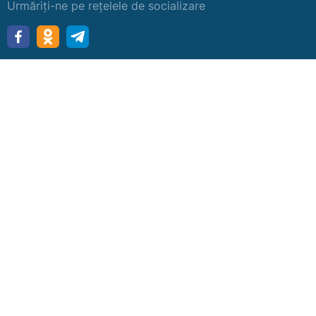
Urmăriți-ne pe rețelele de socializare