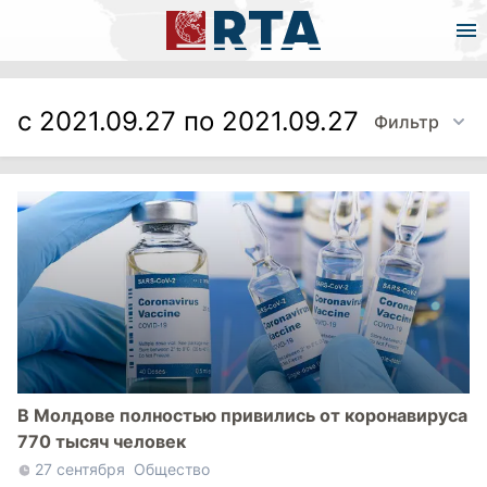
с 2021.09.27 по 2021.09.27
Фильтр
В Молдове полностью привились от коронавируса
770 тысяч человек
27 сентября
Общество