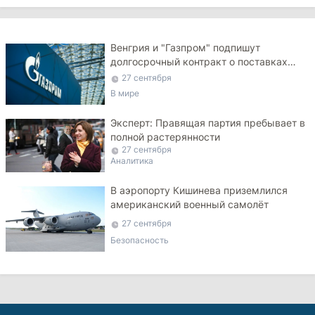
Венгрия и "Газпром" подпишут
долгосрочный контракт о поставках
газа
27 сентября
В мире
Эксперт: Правящая партия пребывает в
полной растерянности
27 сентября
Аналитика
В аэропорту Кишинева приземлился
американский военный самолёт
27 сентября
Безопасность