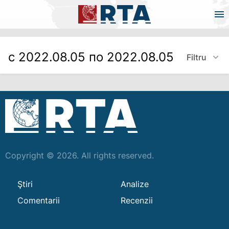
с 2022.08.05 по 2022.08.05
Filtru
Copyright © 2026. All rights reserved.
Ştiri
Analize
Comentarii
Recenzii