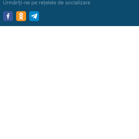
Urmăriți-ne pe rețelele de socializare