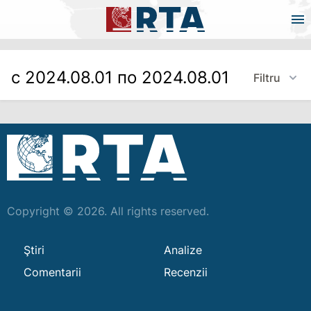
с 2024.08.01 по 2024.08.01
Filtru
Copyright © 2026. All rights reserved.
Ştiri
Analize
Comentarii
Recenzii