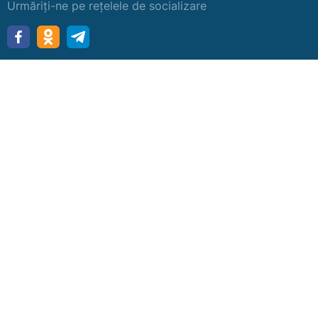
Urmăriți-ne pe rețelele de socializare