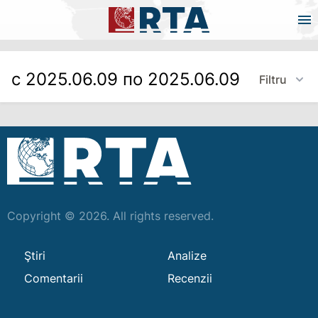
с 2025.06.09 по 2025.06.09
Filtru
Copyright © 2026. All rights reserved.
Ştiri
Analize
Comentarii
Recenzii