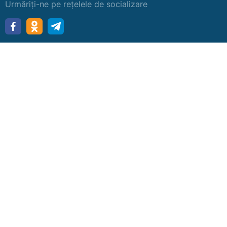
Urmăriți-ne pe rețelele de socializare