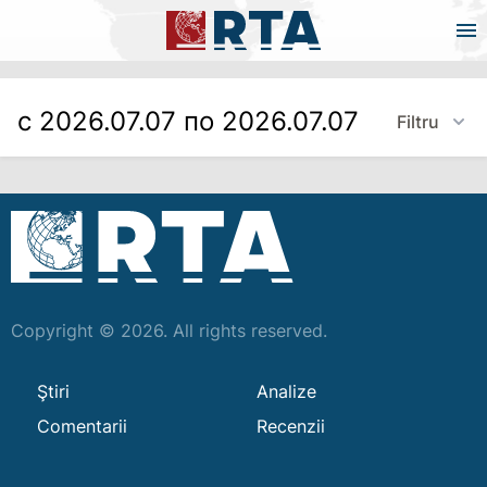
с 2026.07.07 по 2026.07.07
Filtru
Copyright © 2026. All rights reserved.
Ştiri
Analize
Comentarii
Recenzii