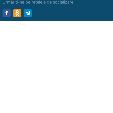
Urmăriți-ne pe rețelele de socializare