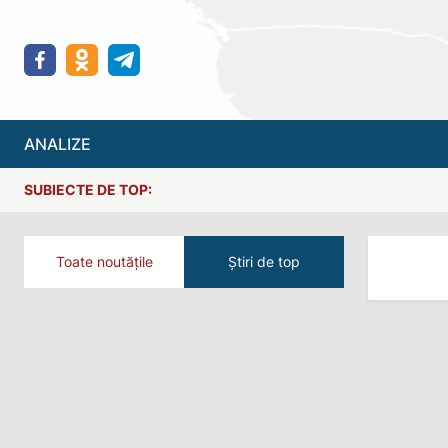
ANALIZE
SUBIECTE DE TOP:
Toate noutățile
Știri de top