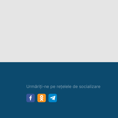
Urmăriți-ne pe rețelele de socializare