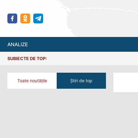
ANALIZE
SUBIECTE DE TOP:
Toate noutățile
Știri de top