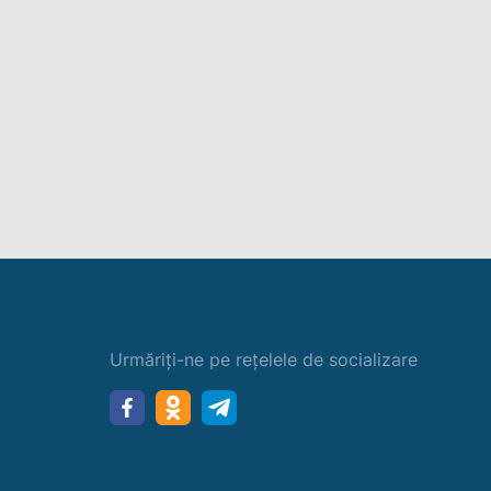
Urmăriți-ne pe rețelele de socializare