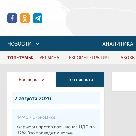
НОВОСТИ
АНАЛИТИКА
ТОП-ТЕМЫ:
УКРАИНА
ЕВРОИНТЕГРАЦИЯ
ГАЗОВЫ
Все новости
Топ новости
7 августа 2026
14:43
/
Экономика
Фермеры против повышения НДС до
12%: Это приведет к волне