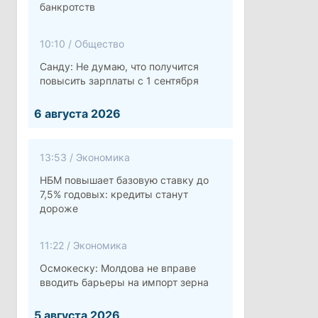
банкротств
10:10
/
Общество
Санду: Не думаю, что получится
повысить зарплаты с 1 сентября
6 августа 2026
13:53
/
Экономика
НБМ повышает базовую ставку до
7,5% годовых: кредиты станут
дороже
11:22
/
Экономика
Осмокеску: Молдова не вправе
вводить барьеры на импорт зерна
5 августа 2026