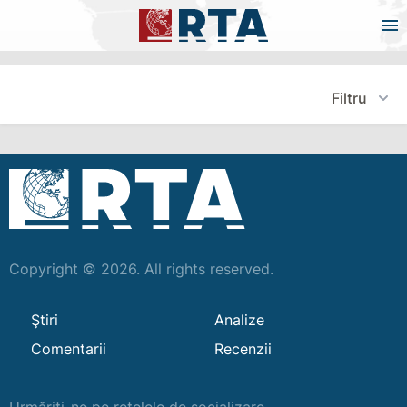
Filtru
Copyright © 2026. All rights reserved.
Ştiri
Analize
Comentarii
Recenzii
Urmăriți-ne pe rețelele de socializare