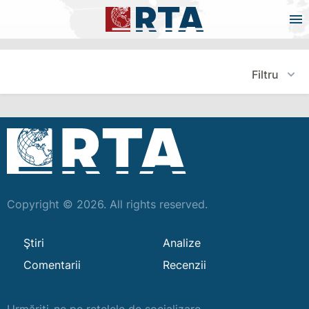
Filtru
Copyright © 2026. All rights reserved.
Ştiri
Analize
Comentarii
Recenzii
Urmăriți-ne pe rețelele de socializare