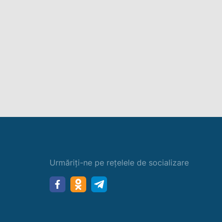
Urmăriți-ne pe rețelele de socializare