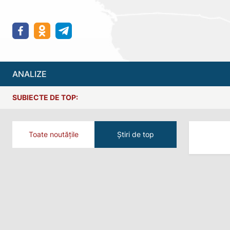
ANALIZE
SUBIECTE DE TOP:
Toate noutățile
Știri de top