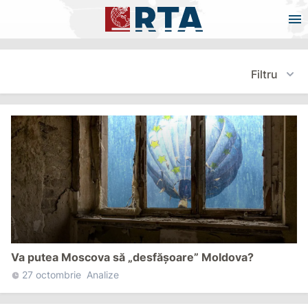
Filtru
Va putea Moscova să „desfășoare” Moldova?
27 octombrie
Analize