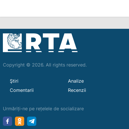
Copyright © 2026. All rights reserved.
Ştiri
Analize
Comentarii
Recenzii
Urmăriți-ne pe rețelele de socializare