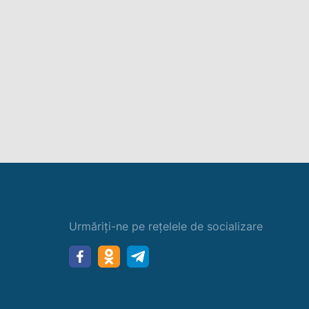
Urmăriți-ne pe rețelele de socializare