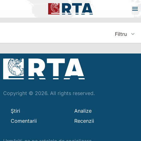
Filtru
Copyright © 2026. All rights reserved.
Ştiri
Analize
Comentarii
Recenzii
Urmăriți-ne pe rețelele de socializare