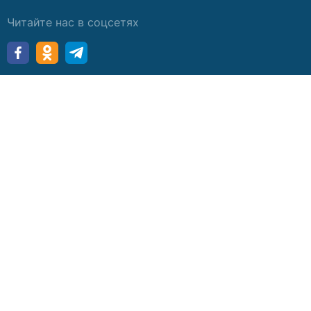
Читайте нас в соцсетях