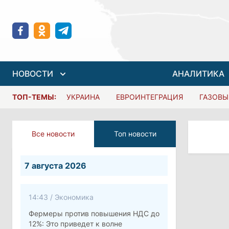
НОВОСТИ
АНАЛИТИКА
ТОП-ТЕМЫ:
УКРАИНА
ЕВРОИНТЕГРАЦИЯ
ГАЗОВЫ
Все новости
Топ новости
7 августа 2026
14:43
/
Экономика
Фермеры против повышения НДС до
12%: Это приведет к волне