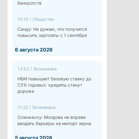
банкротств
10:10
/
Общество
Санду: Не думаю, что получится
повысить зарплаты с 1 сентября
6 августа 2026
13:53
/
Экономика
НБМ повышает базовую ставку до
7,5% годовых: кредиты станут
дороже
11:22
/
Экономика
Осмокеску: Молдова не вправе
вводить барьеры на импорт зерна
5 августа 2026