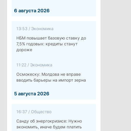
6 августа 2026
13:53
/
Экономика
НБМ повышает базовую ставку до
7,5% годовых: кредиты станут
дороже
11:22
/
Экономика
Осмокеску: Молдова не вправе
вводить барьеры на импорт зерна
5 августа 2026
16:37
/
Общество
Санду об энергокризисе: Нужно
экономить, иначе будем платить