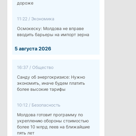
дороже
11:22
/
Экономика
Осмокеску: Молдова не вправе
вводить барьеры на импорт зерна
5 августа 2026
16:37
/
Общество
Санду об энергокризисе: Нужно
экономить, иначе будем платить
более высокие тарифы
10:12
/
Безопасность
Молдова готовит программу по
укреплению обороны стоимостью
более 10 млрд леев на ближайшие
пять лет