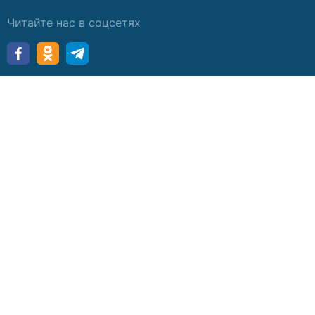
Читайте нас в соцсетях