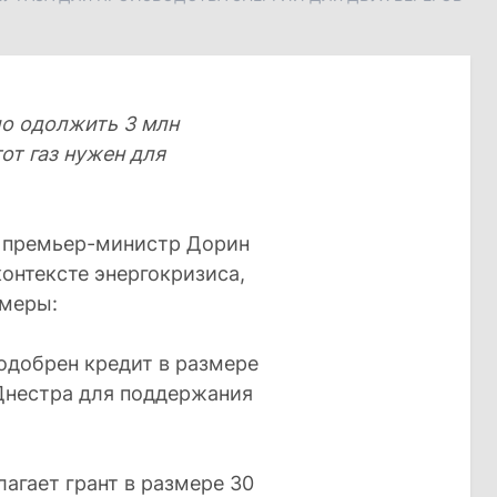
о одолжить 3 млн
тот газ нужен для
ы премьер-министр Дорин
контексте энергокризиса,
 меры:
одобрен кредит в размере
 Днестра для поддержания
агает грант в размере 30