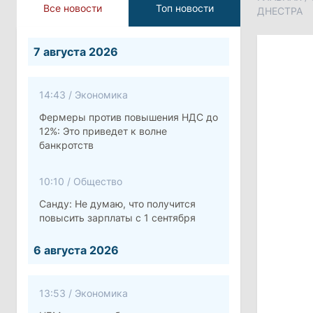
Все новости
Топ новости
ДНЕСТРА
7 августа 2026
14:43
/
Экономика
Фермеры против повышения НДС до
12%: Это приведет к волне
банкротств
10:10
/
Общество
Санду: Не думаю, что получится
повысить зарплаты с 1 сентября
6 августа 2026
13:53
/
Экономика