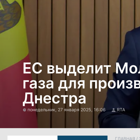
ЕС выделит Мол
газа для произ
Днестра
понедельник, 27 января 2025, 16:06
RTA
ГЛАВНАЯ
/