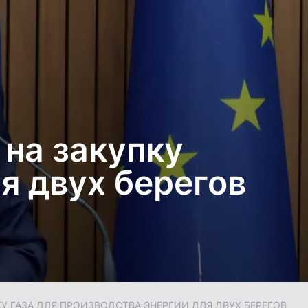
 на закупку
я двух берегов
КУ ГАЗА ДЛЯ ПРОИЗВОДСТВА ЭНЕРГИИ ДЛЯ ДВУХ БЕРЕГОВ