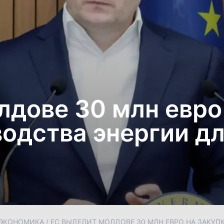
дове 30 млн евро
водства энергии дл
ЭКОНОМИКА
/
ЕС ВЫДЕЛИТ МОЛДОВЕ 30 МЛН ЕВРО НА ЗАКУП