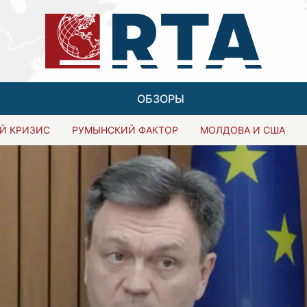
ОБЗОРЫ
Й КРИЗИС
РУМЫНСКИЙ ФАКТОР
МОЛДОВА И США