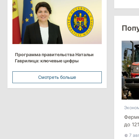
более 10 млрд леев на ближайшие
пять лет
4 августа 2026
Поп
15:15
/
Экономика
Молдова вошла в число
Программа правительства Натальи
европейских стран с самой низкой
Гаврилица: ключевые цифры
минимальной зарплатой
Смотреть больше
11:42
/
Политика
Анна Ревенко уходит с поста главы
Центра по борьбе с
дезинформацией
Эконо
3 августа 2026
Ферм
до 12
банкр
15:26
/
Политика
7 ав