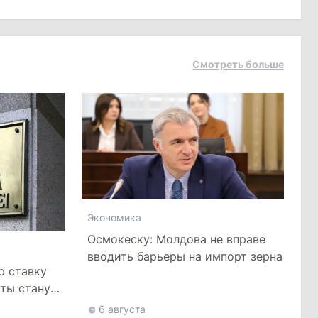
Смотреть больше
Экономика
Осмокеску: Молдова не вправе
вводить барьеры на импорт зерна
ю ставку
иты станут
6 августа