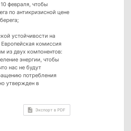
 10 февраля, чтобы
ега по антикризисной цене
берега;
ской устойчивости на
и Европейская комиссия
м из двух компонентов:
еление энергии, чтобы
что нас не будут
кращению потребления
но утвержден в
Экспорт в PDF