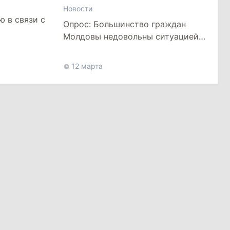
Новости
 в связи с
Опрос: Большинство граждан
Молдовы недовольны ситуацией
в республике
12 марта