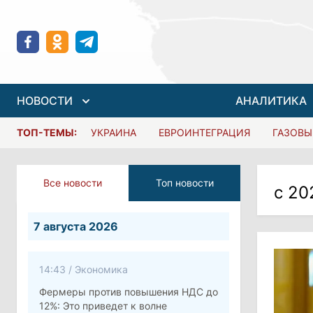
НОВОСТИ
АНАЛИТИКА
ТОП-ТЕМЫ:
УКРАИНА
ЕВРОИНТЕГРАЦИЯ
ГАЗОВЫ
Все новости
Топ новости
с 20
7 августа 2026
14:43
/
Экономика
Фермеры против повышения НДС до
12%: Это приведет к волне