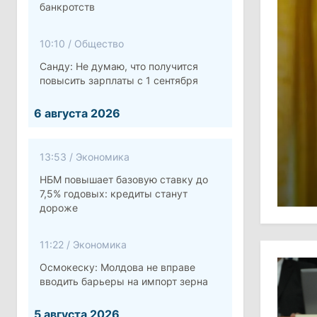
банкротств
10:10
/
Общество
Санду: Не думаю, что получится
повысить зарплаты с 1 сентября
6 августа 2026
13:53
/
Экономика
НБМ повышает базовую ставку до
7,5% годовых: кредиты станут
дороже
11:22
/
Экономика
Осмокеску: Молдова не вправе
вводить барьеры на импорт зерна
5 августа 2026