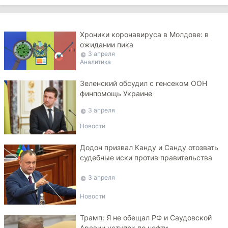
Хроники коронавируса в Молдове: в
ожидании пика
3 апреля
Аналитика
Зеленский обсудил с генсеком ООН
финпомощь Украине
3 апреля
Новости
Додон призвал Канду и Санду отозвать
судебные иски против правительства
3 апреля
Новости
Трамп: Я не обещал РФ и Саудовской
Аравии уступок по нефти