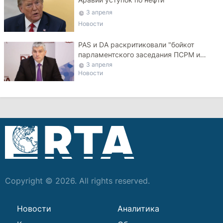
3 апреля
Новости
PAS и DA раскритиковали "бойкот
парламентского заседания ПСРМ и
ДПМ"
3 апреля
Новости
Copyright © 2026. All rights reserved.
Новости
Аналитика