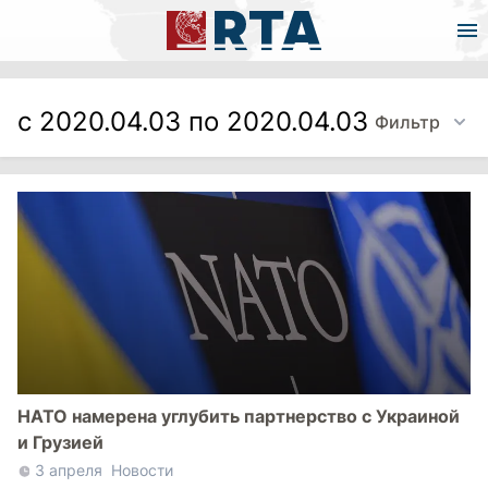
с 2020.04.03 по 2020.04.03
Фильтр
НАТО намерена углубить партнерство с Украиной
и Грузией
3 апреля
Новости