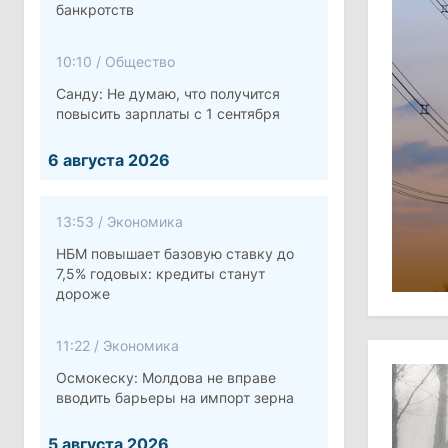
банкротств
10:10
/
Общество
Санду: Не думаю, что получится
повысить зарплаты с 1 сентября
6 августа 2026
13:53
/
Экономика
НБМ повышает базовую ставку до
7,5% годовых: кредиты станут
дороже
11:22
/
Экономика
Осмокеску: Молдова не вправе
вводить барьеры на импорт зерна
5 августа 2026