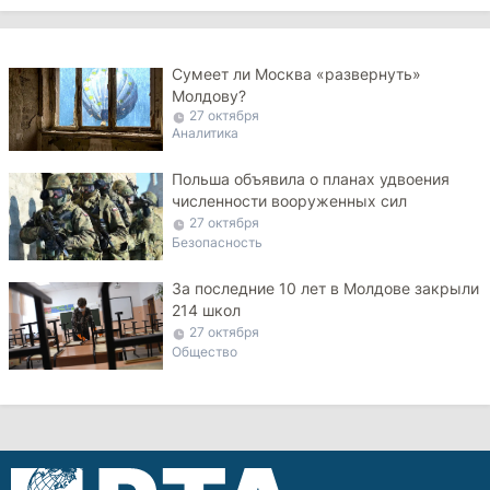
Сумеет ли Москва «развернуть»
Молдову?
27 октября
Аналитика
Польша объявила о планах удвоения
численности вооруженных сил
27 октября
Безопасность
За последние 10 лет в Молдове закрыли
214 школ
27 октября
Общество