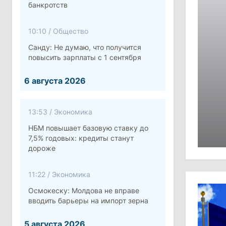
банкротств
10:10
/
Общество
Санду: Не думаю, что получится
повысить зарплаты с 1 сентября
6 августа 2026
13:53
/
Экономика
НБМ повышает базовую ставку до
7,5% годовых: кредиты станут
дороже
11:22
/
Экономика
Осмокеску: Молдова не вправе
вводить барьеры на импорт зерна
5 августа 2026