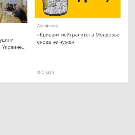
Аналитика
«Кривая» нейтралитета Молдовы:
судили
снова не нужен
 Украине
кции
5 мая