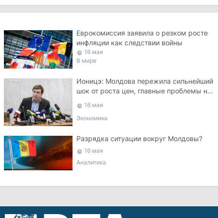
Еврокомиссия заявила о резком росте
инфляции как следствии войны
16 мая
В мире
Ионицэ: Молдова пережила сильнейший
шок от роста цен, главные проблемы не
решены
16 мая
Экономика
Разрядка ситуации вокруг Молдовы?
16 мая
Аналитика