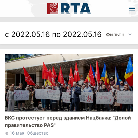
с 2022.05.16 по 2022.05.16
Фильтр
БКС протестует перед зданием Нацбанка: "Долой
правительство PAS"
16 мая
Общество