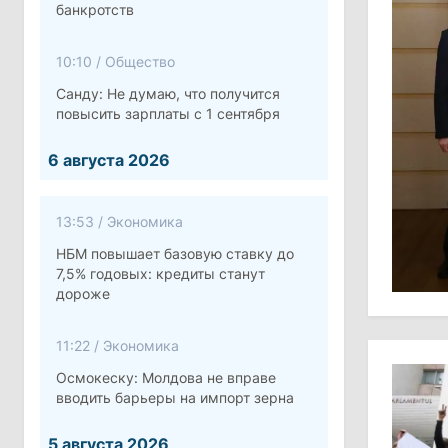
банкротств
10:10
/
Общество
Санду: Не думаю, что получится
повысить зарплаты с 1 сентября
6 августа 2026
13:53
/
Экономика
НБМ повышает базовую ставку до
7,5% годовых: кредиты станут
дороже
11:22
/
Экономика
Осмокеску: Молдова не вправе
вводить барьеры на импорт зерна
5 августа 2026