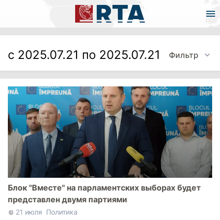
с 2025.07.21 по 2025.07.21
Фильтр
Блок "Вместе" на парламентских выборах будет
представлен двумя партиями
21 июля
Политика