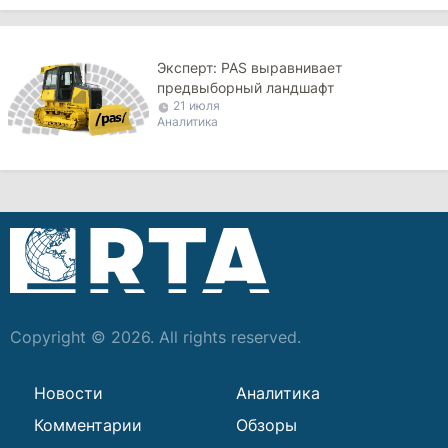
Эксперт: PAS выравнивает
предвыборный ландшафт
21 июля
Аналитика
Copyright © 2026. All rights reserved.
Новости
Аналитика
Комментарии
Обзоры