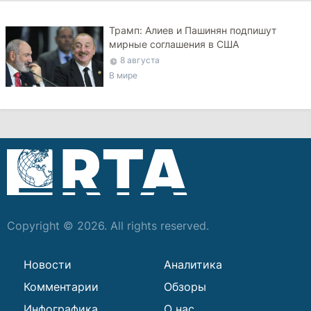
Трамп: Алиев и Пашинян подпишут
мирные соглашения в США
8 августа
В мире
Copyright © 2026. All rights reserved.
Новости
Аналитика
Комментарии
Обзоры
Инфографика
О нас