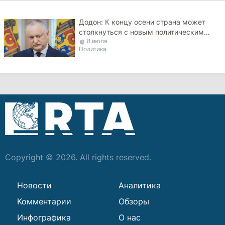
Додон: К концу осени страна может
столкнуться с новым политическим
8 июля
кризисом
Политика
Copyright © 2026. All rights reserved.
Новости
Аналитика
Комментарии
Обзоры
Инфографика
О нас