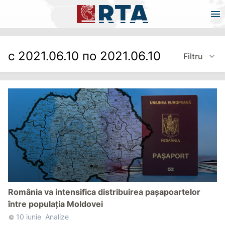
с 2021.06.10 по 2021.06.10
Filtru
România va intensifica distribuirea pașapoartelor
între populația Moldovei
10 iunie
Analize