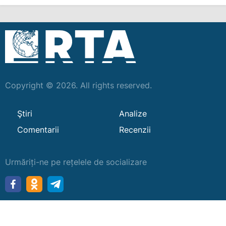
Copyright © 2026. All rights reserved.
Ştiri
Analize
Comentarii
Recenzii
Urmăriți-ne pe rețelele de socializare