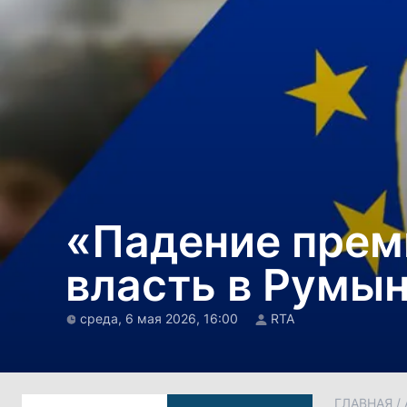
«Падение премь
власть в Румы
среда, 6 мая 2026, 16:00
RTA
ГЛАВНАЯ
/