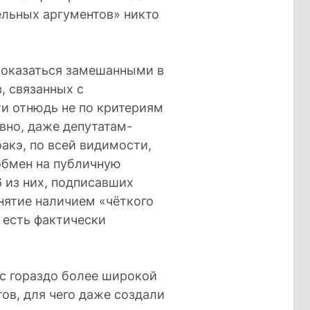
ельных аргументов» никто
 оказаться замешанными в
, связанных с
и отнюдь не по критериям
вно, даже депутатам-
кэ, по всей видимости,
обмен на публичную
6 из них, подписавших
нятие наличием «чёткого
 есть фактически
 с гораздо более широкой
ов, для чего даже создали