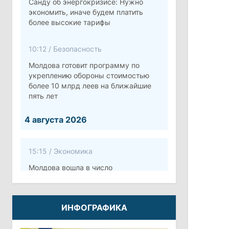
Санду об энергокризисе: Нужно
экономить, иначе будем платить
более высокие тарифы
10:12
/
Безопасность
Молдова готовит программу по
укреплению обороны стоимостью
более 10 млрд леев на ближайшие
пять лет
4 августа 2026
15:15
/
Экономика
Молдова вошла в число
европейских стран с самой низкой
минимальной зарплатой
ИНФОГРАФИКА
11:42
/
Политика