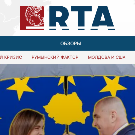
ОБЗОРЫ
Й КРИЗИС
РУМЫНСКИЙ ФАКТОР
МОЛДОВА И США