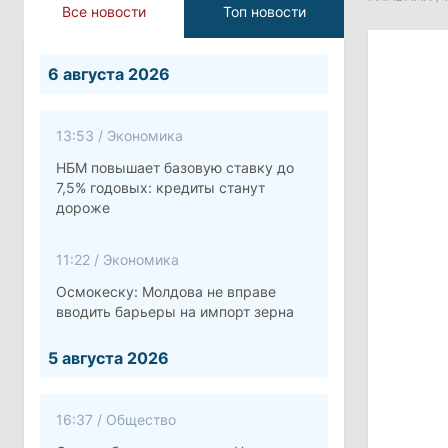
Все новости
Топ новости
6 августа 2026
13:53
/
Экономика
НБМ повышает базовую ставку до
7,5% годовых: кредиты станут
дороже
11:22
/
Экономика
Осмокеску: Молдова не вправе
вводить барьеры на импорт зерна
5 августа 2026
16:37
/
Общество