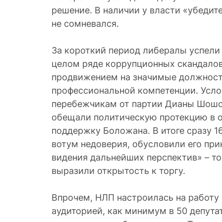
решение. В наличии у власти «убедит
не сомневался.
За короткий период либералы успели
целом ряде коррупционных скандалов
продвижением на значимые должност
профессиональной компетенции. Усло
перебежчикам от партии Дианы Шошоа
обещали политическую протекцию в 
поддержку Боложана. В итоге сразу 1
вотум недоверия, обусловили его при
видения дальнейших перспектив» – то
выразили открытость к торгу.
Впрочем, НЛП настроилась на работу
аудиторией, как минимум в 50 депутат