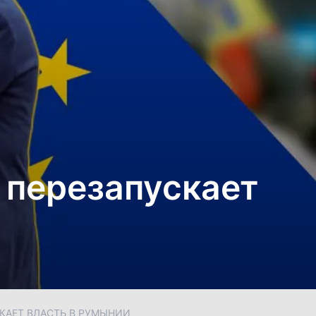
 перезапускает
СКАЕТ ВЛАСТЬ В РУМЫНИИ