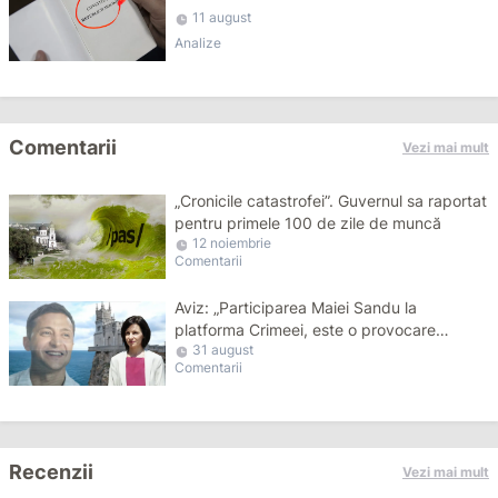
11 august
Analize
Comentarii
Vezi mai mult
„Cronicile catastrofei”. Guvernul sa raportat
pentru primele 100 de zile de muncă
12 noiembrie
Comentarii
Aviz: „Participarea Maiei Sandu la
platforma Crimeei, este o provocare
31 august
împotriva Moscovei”.
Comentarii
Recenzii
Vezi mai mult